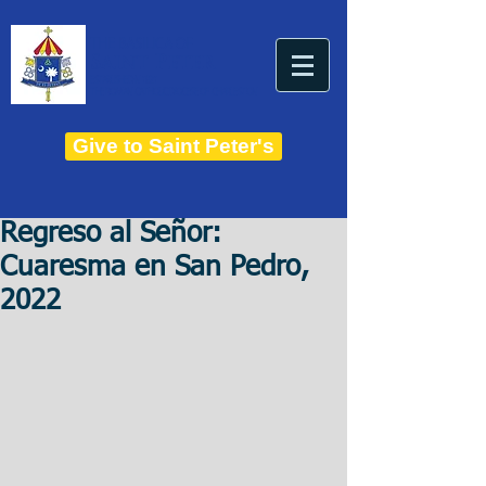
THE BASILICA OF
Saint Peter
ESTABLISHED IN 1821
THE ROMAN CATHOLIC DIOCESE OF CHARLESTON
Give to Saint Peter's
Regreso al Señor:
Cuaresma en San Pedro,
2022