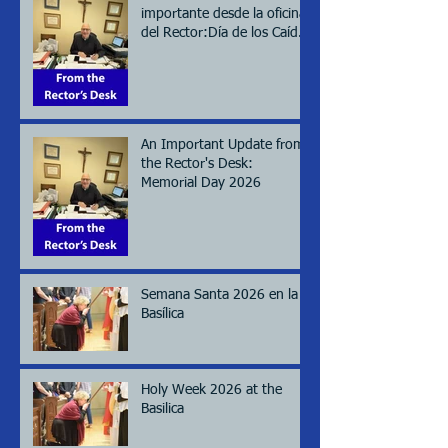
importante desde la oficina
del Rector:Día de los Caídos
(Memorial day), 2026
An Important Update from
the Rector's Desk:
Memorial Day 2026
Semana Santa 2026 en la
Basílica
Holy Week 2026 at the
Basilica