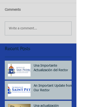
Comments
Write a comment...
Recent Posts
Una Importante
Actualización del Rector
An Important Update from
Our Rector
Una actualización