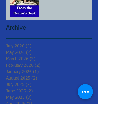
Archive
July 2026
(2)
2 posts
May 2026
(2)
2 posts
March 2026
(2)
2 posts
February 2026
(2)
2 posts
January 2026
(1)
1 post
August 2025
(2)
2 posts
July 2025
(2)
2 posts
June 2025
(2)
2 posts
May 2025
(3)
3 posts
April 2025
(2)
2 posts
March 2025
(2)
2 posts
June 2024
(1)
1 post
May 2024
(3)
3 posts
April 2024
(2)
2 posts
March 2024
(2)
2 posts