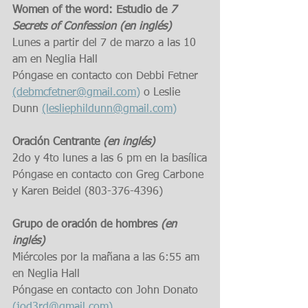
Women of the word: Estudio de 
7 
Secrets of Confession (en inglés)
Lunes a partir del 7 de marzo a las 10 
am en Neglia Hall
Póngase en contacto con Debbi Fetner  
(debmcfetner@gmail.com)
 o Leslie 
Dunn 
(lesliephildunn@gmail.com)
Oración Centrante 
(en inglés)
2do y 4to lunes a las 6 pm en la basílica
Póngase en contacto con Greg Carbone 
y Karen Beidel (803-376-4396)
Grupo de oración de hombres 
(en 
inglés)
Miércoles por la mañana a las 6:55 am 
en Neglia Hall
Póngase en contacto con John Donato 
(jod3rd@gmail.com)