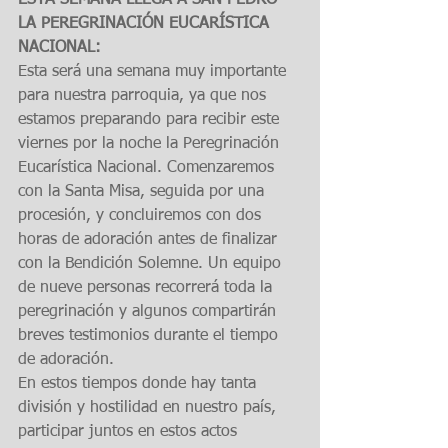
ESTA SEMANA LLEGA A SAN PEDRO 
LA PEREGRINACIÓN EUCARÍSTICA 
NACIONAL:
Esta será una semana muy importante 
para nuestra parroquia, ya que nos 
estamos preparando para recibir este 
viernes por la noche la Peregrinación 
Eucarística Nacional. Comenzaremos 
con la Santa Misa, seguida por una 
procesión, y concluiremos con dos 
horas de adoración antes de finalizar 
con la Bendición Solemne. Un equipo 
de nueve personas recorrerá toda la 
peregrinación y algunos compartirán 
breves testimonios durante el tiempo 
de adoración.
En estos tiempos donde hay tanta 
división y hostilidad en nuestro país, 
participar juntos en estos actos 