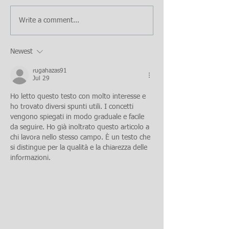
Write a comment...
Newest
rugahazas91
Jul 29
Ho letto questo testo con molto interesse e 
ho trovato diversi spunti utili. I concetti 
vengono spiegati in modo graduale e facile 
da seguire. Ho già inoltrato questo articolo a 
chi lavora nello stesso campo. È un testo che 
si distingue per la qualità e la chiarezza delle 
informazioni.