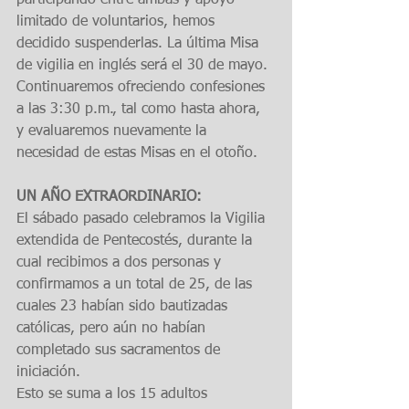
participando entre ambas y apoyo 
limitado de voluntarios, hemos 
decidido suspenderlas. La última Misa 
de vigilia en inglés será el 30 de mayo.
Continuaremos ofreciendo confesiones 
a las 3:30 p.m., tal como hasta ahora, 
y evaluaremos nuevamente la 
necesidad de estas Misas en el otoño.
UN AÑO EXTRAORDINARIO:
El sábado pasado celebramos la Vigilia 
extendida de Pentecostés, durante la 
cual recibimos a dos personas y 
confirmamos a un total de 25, de las 
cuales 23 habían sido bautizadas 
católicas, pero aún no habían 
completado sus sacramentos de 
iniciación.
Esto se suma a los 15 adultos 