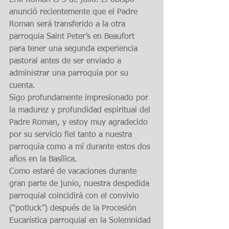
Erik Roman el 5 de julio. El obispo 
anunció recientemente que el Padre 
Roman será transferido a la otra 
parroquia Saint Peter’s en Beaufort 
para tener una segunda experiencia 
pastoral antes de ser enviado a 
administrar una parroquia por su 
cuenta.
Sigo profundamente impresionado por 
la madurez y profundidad espiritual del 
Padre Roman, y estoy muy agradecido 
por su servicio fiel tanto a nuestra 
parroquia como a mí durante estos dos 
años en la Basílica.
Como estaré de vacaciones durante 
gran parte de junio, nuestra despedida 
parroquial coincidirá con el convivio 
(“potluck”) después de la Procesión 
Eucarística parroquial en la Solemnidad 