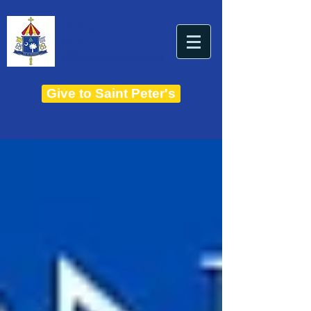
THE BASILICA OF
Saint Peter
ESTABLISHED IN 1821
THE ROMAN CATHOLIC DIOCESE OF CHARLESTON
Give to Saint Peter's