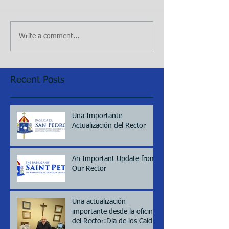
Write a comment...
Recent Posts
Una Importante
Actualización del Rector
An Important Update from
Our Rector
Una actualización
importante desde la oficina
del Rector:Día de los Caídos