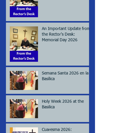
(Memorial day), 2026
An Important Update from
the Rector's Desk:
Memorial Day 2026
Semana Santa 2026 en la
Basílica
Holy Week 2026 at the
Basilica
Cuaresma 2026: