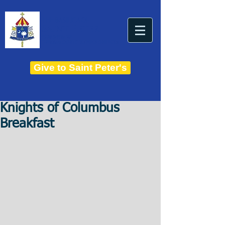
THE BASILICA OF
Saint Peter
ESTABLISHED IN 1821
THE ROMAN CATHOLIC DIOCESE OF CHARLESTON
Give to Saint Peter's
Knights of Columbus
Breakfast