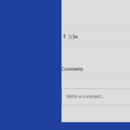
Comments
Write a comment...