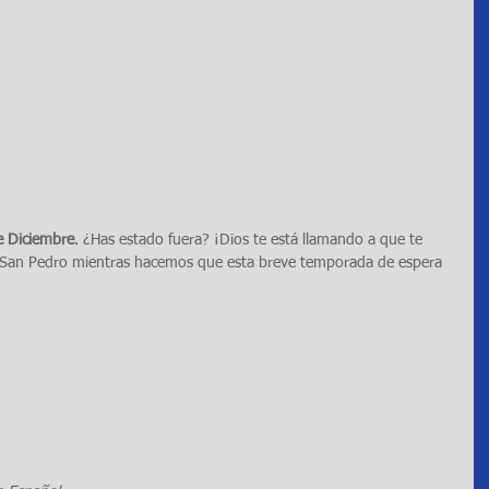
e Diciembre
. ¿Has estado fuera? ¡Dios te está llamando a que te 
de San Pedro mientras hacemos que esta breve temporada de espera 