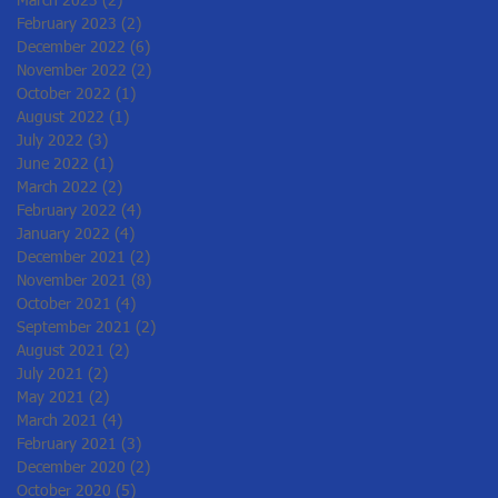
March 2023
(2)
2 posts
February 2023
(2)
2 posts
December 2022
(6)
6 posts
November 2022
(2)
2 posts
October 2022
(1)
1 post
August 2022
(1)
1 post
July 2022
(3)
3 posts
June 2022
(1)
1 post
March 2022
(2)
2 posts
February 2022
(4)
4 posts
January 2022
(4)
4 posts
December 2021
(2)
2 posts
November 2021
(8)
8 posts
October 2021
(4)
4 posts
September 2021
(2)
2 posts
August 2021
(2)
2 posts
July 2021
(2)
2 posts
May 2021
(2)
2 posts
March 2021
(4)
4 posts
February 2021
(3)
3 posts
December 2020
(2)
2 posts
October 2020
(5)
5 posts