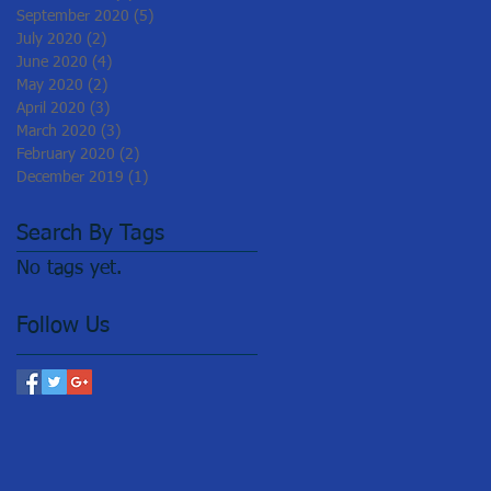
September 2020
(5)
5 posts
July 2020
(2)
2 posts
June 2020
(4)
4 posts
May 2020
(2)
2 posts
April 2020
(3)
3 posts
March 2020
(3)
3 posts
February 2020
(2)
2 posts
December 2019
(1)
1 post
Search By Tags
No tags yet.
Follow Us