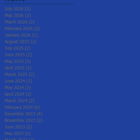
July 2026
(2)
2 posts
May 2026
(2)
2 posts
March 2026
(2)
2 posts
February 2026
(2)
2 posts
January 2026
(1)
1 post
August 2025
(2)
2 posts
July 2025
(2)
2 posts
June 2025
(2)
2 posts
May 2025
(3)
3 posts
April 2025
(2)
2 posts
March 2025
(2)
2 posts
June 2024
(1)
1 post
May 2024
(3)
3 posts
April 2024
(2)
2 posts
March 2024
(2)
2 posts
February 2024
(6)
6 posts
December 2023
(4)
4 posts
November 2023
(2)
2 posts
June 2023
(2)
2 posts
May 2023
(2)
2 posts