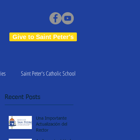
Give to Saint Peter's
ies
Saint Peter's Catholic School
Recent Posts
Una Importante
Actualización del
Rector