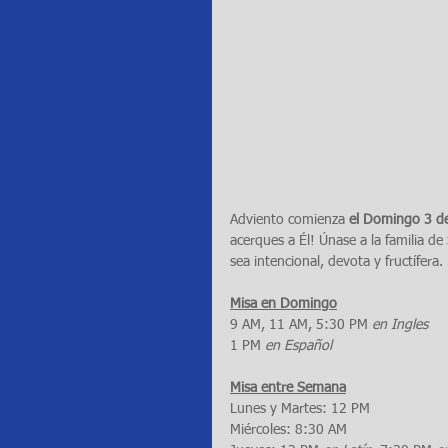
Adviento comienza 
el Domingo 3 d
acerques a Él! Únase a la familia 
sea intencional, devota y fructífera.
Misa en Domingo
9 AM, 11 AM, 5:30 PM 
en Ingles
1 PM 
en Español
Misa entre Semana
Lunes y Martes: 12 PM
Miércoles: 8:30 AM